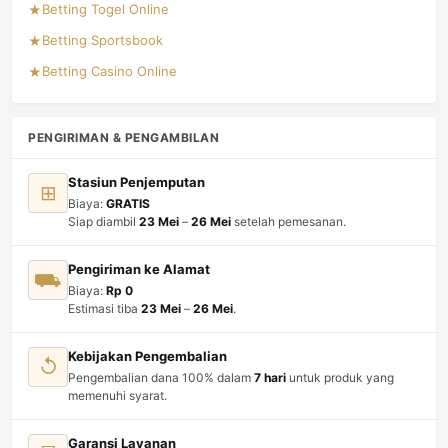
Betting Togel Online
Betting Sportsbook
Betting Casino Online
PENGIRIMAN & PENGAMBILAN
Stasiun Penjemputan
⊞
Biaya:
GRATIS
Siap diambil
23 Mei
–
26 Mei
setelah pemesanan.
Pengiriman ke Alamat
⛟
Biaya:
Rp 0
Estimasi tiba
23 Mei
–
26 Mei
.
Kebijakan Pengembalian
↺
Pengembalian dana 100% dalam
7 hari
untuk produk yang
memenuhi syarat.
Garansi Layanan