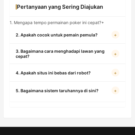
Pertanyaan yang Sering Diajukan
1. Mengapa tempo permainan poker ini cepat?
+
Kami merancang Irama Permainan Poker Cepat
2. Apakah cocok untuk pemain pemula?
+
Membuat Match Terasa Lebih Panas agar pemain
tetap fokus. Ini membantu menjaga intensitas
3. Bagaimana cara menghadapi lawan yang
Tentu, meskipun cepat, aturannya sangat jelas
dan keseruan permainan agar tidak
+
cepat?
dan mudah dipelajari. Pemula dapat mulai dari
membosankan.
meja dengan limit rendah untuk mengasah
insting sebelum terjun ke taruhan yang lebih
Gunakan waktu Anda dengan efisien. Perhatikan
4. Apakah situs ini bebas dari robot?
+
tinggi.
pola lawan dan tetap tenang saat taruhan
meningkat. Strategi yang matang adalah kunci
Ya, kami menjamin permainan poker 100% fair
5. Bagaimana sistem taruhannya di sini?
+
utama untuk memenangkan setiap match yang
play antar sesama pemain nyata. Tidak ada bot
panas.
yang terlibat sehingga hasil kemenangan murni
Kami menyediakan berbagai pilihan meja dengan
berdasarkan keahlian dan strategi Anda.
berbagai tingkatan taruhan. Anda bisa memilih
meja yang sesuai dengan budget dan tingkat
keahlian Anda untuk pengalaman bermain
terbaik.