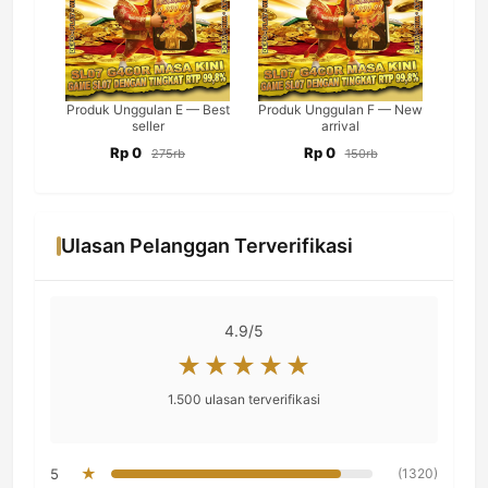
Produk Unggulan E — Best
Produk Unggulan F — New
seller
arrival
Rp 0
Rp 0
275rb
150rb
Ulasan Pelanggan Terverifikasi
4.9
/5
1.500 ulasan terverifikasi
★
5
(1320)